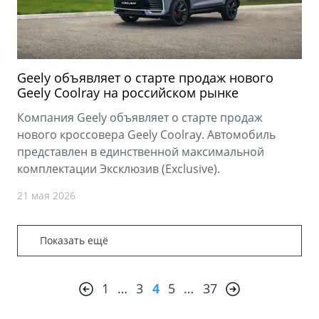
Geely объявляет о старте продаж нового
Geely Coolray на российском рынке
Компания Geely объявляет о старте продаж
нового кроссовера Geely Coolray. Автомобиль
представлен в единственной максимальной
комплектации Эксклюзив (Exclusive).
21 мая 2026
Показать ещё
1
…
3
4
5
…
37