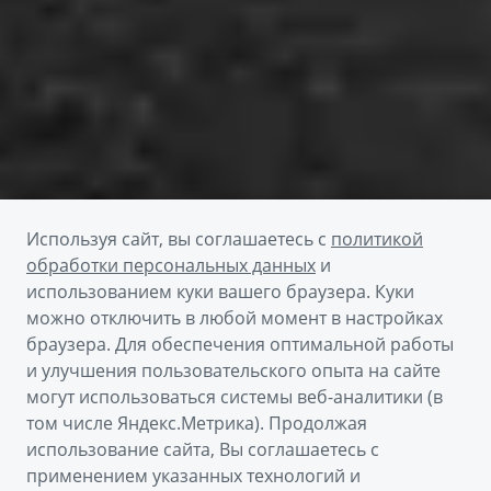
Используя сайт, вы соглашаетесь с
политикой
обработки персональных данных
и
использованием куки вашего браузера. Куки
можно отключить в любой момент в настройках
браузера. Для обеспечения оптимальной работы
Получить предложение
и улучшения пользовательского опыта на сайте
могут использоваться системы веб-аналитики (в
том числе Яндекс.Метрика). Продолжая
Пройти тест-драйв
использование сайта, Вы соглашаетесь с
применением указанных технологий и