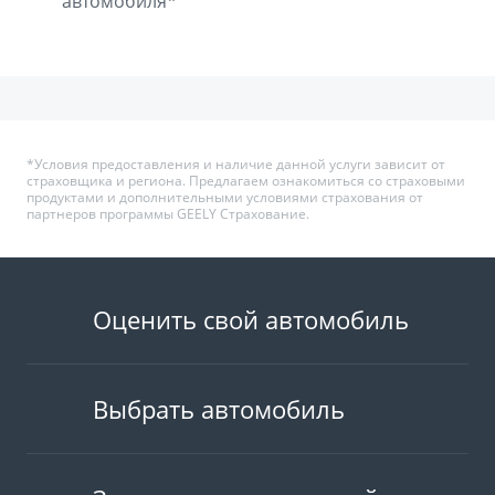
автомобиля*
*Условия предоставления и наличие данной услуги зависит от
страховщика и региона. Предлагаем ознакомиться со страховыми
продуктами и дополнительными условиями страхования от
партнеров программы GEELY Страхование.
Оценить свой автомобиль
Выбрать автомобиль