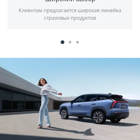
Клиентам предлагается широкая линейка
страховых продуктов