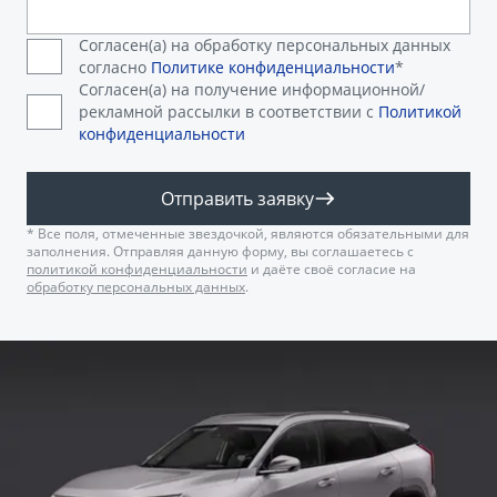
Согласен(а) на обработку персональных данных
согласно
Политике конфиденциальности
*
Согласен(а) на получение информационной/
рекламной рассылки в соответствии с
Политикой
конфиденциальности
Отправить заявку
* Все поля, отмеченные звездочкой, являются обязательными для
заполнения. Отправляя данную форму, вы соглашаетесь с
политикой конфиденциальности
и даёте своё согласие на
обработку персональных данных
.