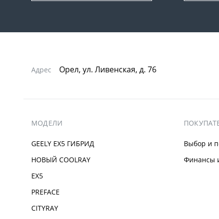
Орел, ул. Ливенская, д. 76
Адрес
МОДЕЛИ
ПОКУПАТ
GEELY EX5 ГИБРИД
Выбор и п
НОВЫЙ COOLRAY
Финансы и
EX5
PREFACE
CITYRAY