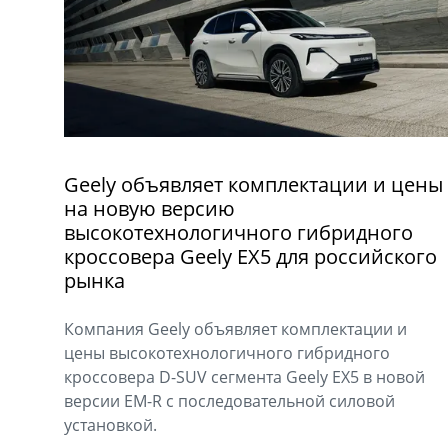
Geely объявляет комплектации и цены
на новую версию
высокотехнологичного гибридного
кроссовера Geely EX5 для российского
рынка
Компания Geely объявляет комплектации и
цены высокотехнологичного гибридного
кроссовера D-SUV сегмента Geely EX5 в новой
версии EM-R с последовательной силовой
установкой.