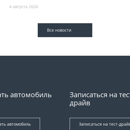
4 августа 2026
Все новости
ть автомобиль
Записаться на тес
драйв
ать автомобиль
Записаться на тест-драй