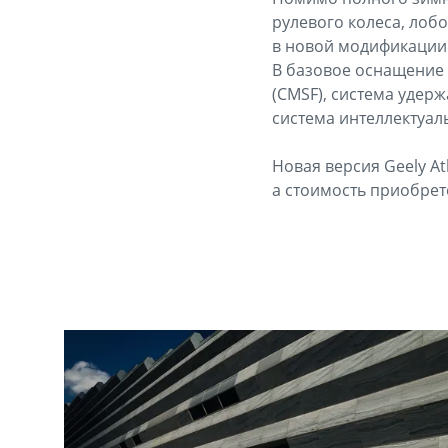
рулевого колеса, лобо
в новой модификации 
В базовое оснащение 
(CMSF), система удерж
система интеллектуал
Новая версия Geely At
а стоимость приобрет