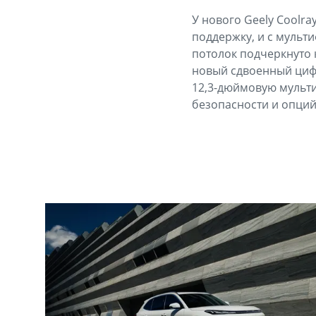
У нового Geely Coolr
поддержку, и с муль
потолок подчеркнуто 
новый сдвоенный циф
12,3-дюймовую мульти
безопасности и опций