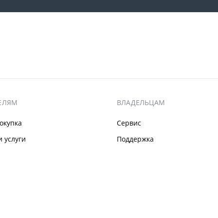
ЕЛЯМ
ВЛАДЕЛЬЦАМ
окупка
Сервис
 услуги
Поддержка