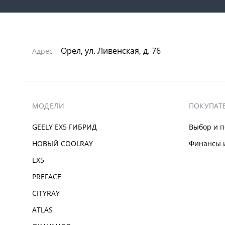
Орел, ул. Ливенская, д. 76
Адрес
МОДЕЛИ
ПОКУПАТ
GEELY EX5 ГИБРИД
Выбор и п
НОВЫЙ COOLRAY
Финансы и
EX5
PREFACE
CITYRAY
ATLAS