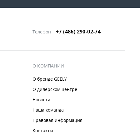
+7 (486) 290-02-74
Телефон
О КОМПАНИИ
О бренде GEELY
О дилерском центре
Новости
Наша команда
Правовая информация
Контакты