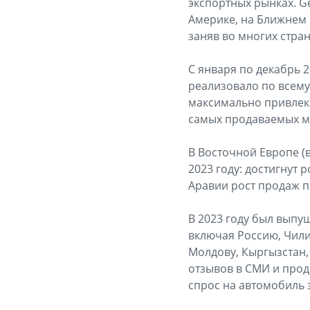
экспортных рынках. G
Америке, на Ближнем 
заняв во многих стра
С января по декабрь 2
реализовало по всему
максимально привлек
самых продаваемых мо
В Восточной Европе 
2023 году: достигнут
Аравии рост продаж п
В 2023 году был выпу
включая Россию, Чили,
Молдову, Кыргызстан,
отзывов в СМИ и прод
спрос на автомобиль 