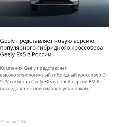
Geely представляет новую версию
популярного гибридного кроссовера
Geely EX5 в России
Компания Geely представляет
высокотехнологичный гибридный кроссовер D-
SUV сегмента Geely EX5 в новой версии EM-R с
последовательной силовой установкой.
29 июля 2026