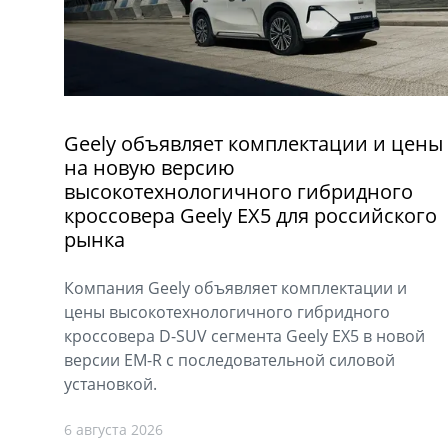
Geely объявляет комплектации и цены
на новую версию
высокотехнологичного гибридного
кроссовера Geely EX5 для российского
рынка
Компания Geely объявляет комплектации и
цены высокотехнологичного гибридного
кроссовера D-SUV сегмента Geely EX5 в новой
версии EM-R с последовательной силовой
установкой.
6 августа 2026