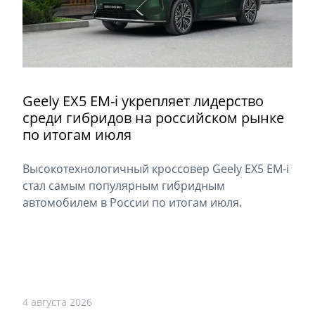
Geely EX5 EM-i укрепляет лидерство
среди гибридов на российском рынке
по итогам июля
Высокотехнологичный кроссовер Geely EX5 EM-i
стал самым популярным гибридным
автомобилем в России по итогам июля.
4 августа 2026