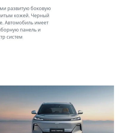
ими развитую боковую
шитым кожей. Черный
е. Автомобиль имеет
иборную панель и
тр систем