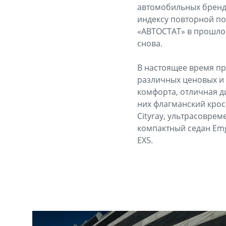
автомобильных брендо
индексу повторной по
«АВТОСТАТ» в прошлом
снова.
В настоящее время пр
различных ценовых и 
комфорта, отличная д
них флагманский крос
Cityray, ультрасовре
компактный седан Emg
EX5.