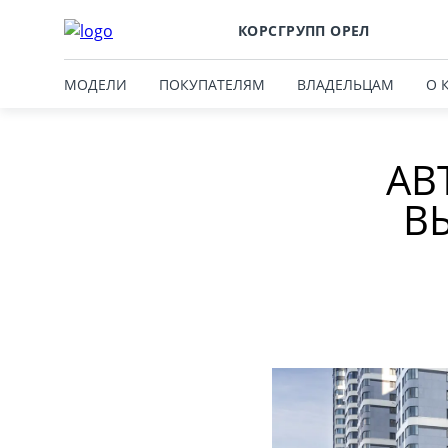
КОРСГРУПП ОРЕЛ
МОДЕЛИ
ПОКУПАТЕЛЯМ
ВЛАДЕЛЬЦАМ
О 
АВ
В