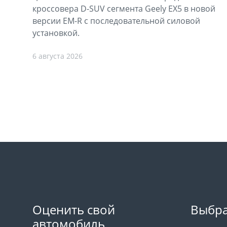
кроссовера D-SUV сегмента Geely EX5 в новой
версии EM-R с последовательной силовой
установкой.
6 августа 2026
Оценить свой
Выбра
автомобиль