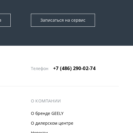
в
Записаться на сервис
+7 (486) 290-02-74
Телефон
О КОМПАНИИ
О бренде GEELY
О дилерском центре
Новости